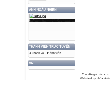
ẢNH NGẪU NHIÊN
THÀNH VIÊN TRỰC TUYẾN
4 khách và 0 thành viên
VN
Thư viện giáo dục trực 
Website được thừa kế t