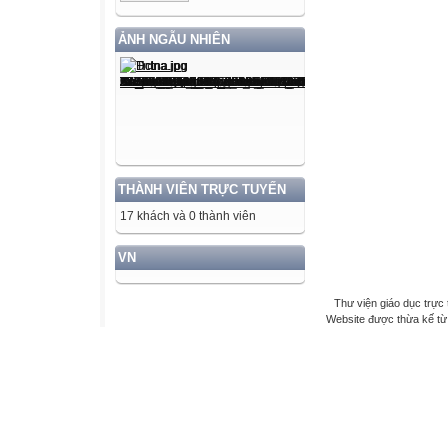
ẢNH NGẪU NHIÊN
THÀNH VIÊN TRỰC TUYẾN
17 khách và 0 thành viên
VN
Thư viện giáo dục trực 
Website được thừa kế t