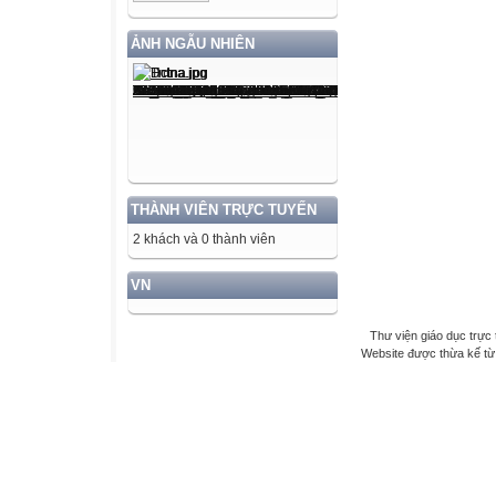
ẢNH NGẪU NHIÊN
THÀNH VIÊN TRỰC TUYẾN
2 khách và 0 thành viên
VN
Thư viện giáo dục trực 
Website được thừa kế t