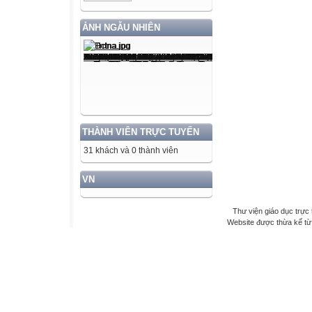
ẢNH NGẪU NHIÊN
THÀNH VIÊN TRỰC TUYẾN
31 khách và 0 thành viên
VN
Thư viện giáo dục trực 
Website được thừa kế t