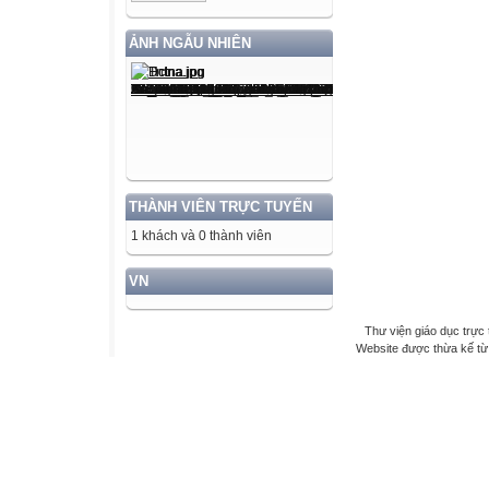
ẢNH NGẪU NHIÊN
THÀNH VIÊN TRỰC TUYẾN
1 khách và 0 thành viên
VN
Thư viện giáo dục trực 
Website được thừa kế t