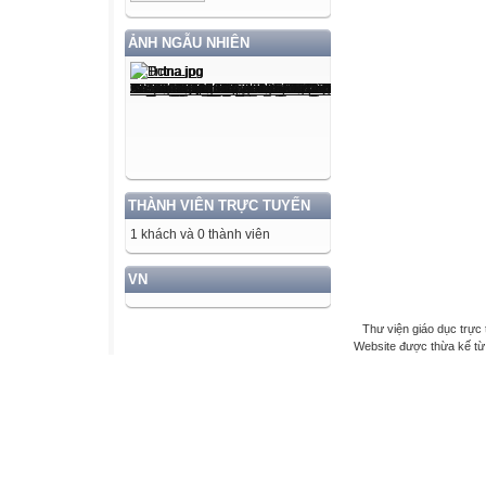
ẢNH NGẪU NHIÊN
THÀNH VIÊN TRỰC TUYẾN
1 khách và 0 thành viên
VN
Thư viện giáo dục trực 
Website được thừa kế t