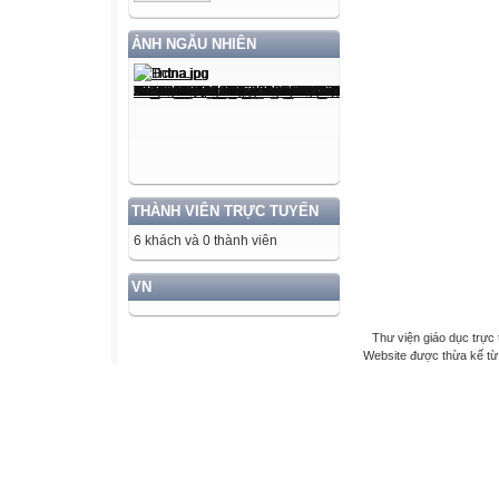
ẢNH NGẪU NHIÊN
THÀNH VIÊN TRỰC TUYẾN
6 khách và 0 thành viên
VN
Thư viện giáo dục trực 
Website được thừa kế t