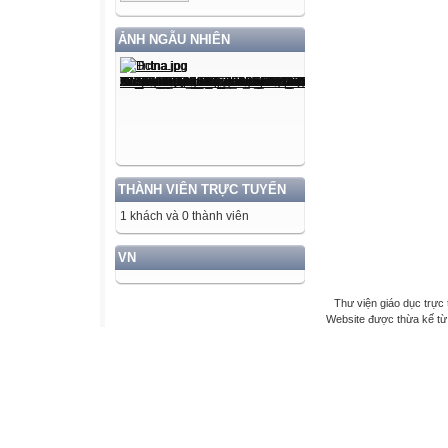
ẢNH NGẪU NHIÊN
THÀNH VIÊN TRỰC TUYẾN
1 khách và 0 thành viên
VN
Thư viện giáo dục trực 
Website được thừa kế t