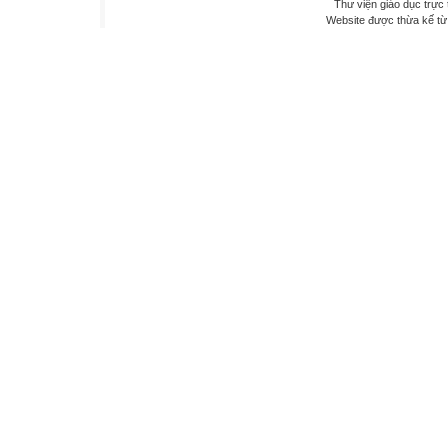
Thư viện giáo dục trực 
Website được thừa kế t