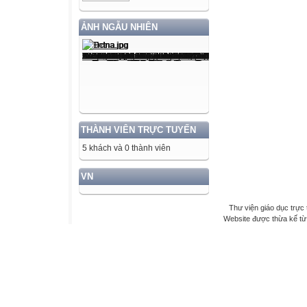
ẢNH NGẪU NHIÊN
THÀNH VIÊN TRỰC TUYẾN
5 khách và 0 thành viên
VN
Thư viện giáo dục trực 
Website được thừa kế t