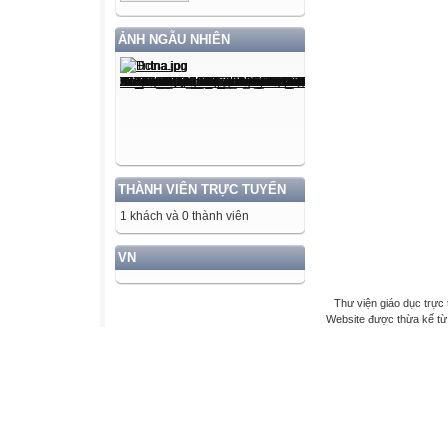
ẢNH NGẪU NHIÊN
THÀNH VIÊN TRỰC TUYẾN
1 khách và 0 thành viên
VN
Thư viện giáo dục trực 
Website được thừa kế t