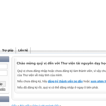
Trợ giúp
Liên hệ
Chào mừng quý vị đến với Thư viện tài nguyên dạy học
Quý vị chưa đăng nhập hoặc chưa đăng ký làm thành viên, vì vậy chưa
của Thư viện về máy tính của mình.
Nếu chưa đăng ký, hãy
đăng ký thành viên tại đây
hoặc
xem phim h
Nếu đã đăng ký rồi, quý vị có thể đăng nhập ở ngay ô bên phải.
viên
)