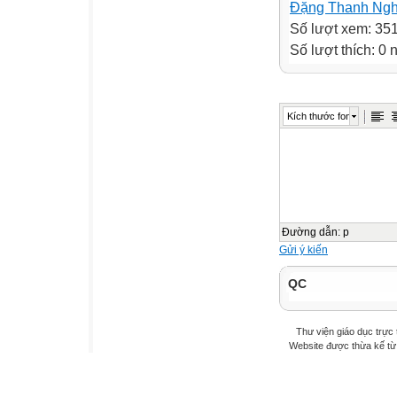
Đặng Thanh Ngh
Số lượt xem: 35
Số lượt thích: 0
Kích thước font
Đường dẫn
:
p
Gửi ý kiến
QC
Thư viện giáo dục trực 
Website được thừa kế t