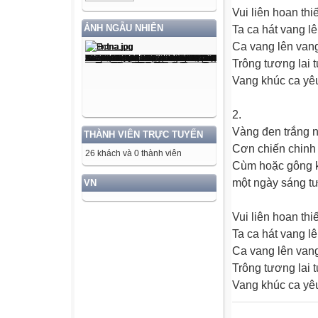
Vui liên hoan thi
ẢNH NGẪU NHIÊN
Ta ca hát vang l
Ca vang lên vang
Trông tương lai t
Vang khúc ca yê
2.
Vàng đen trắng 
THÀNH VIÊN TRỰC TUYẾN
Cơn chiến chinh 
26 khách và 0 thành viên
Cùm hoặc gông 
một ngày sáng tư
VN
Vui liên hoan thi
Ta ca hát vang l
Ca vang lên vang
Trông tương lai t
Vang khúc ca yê