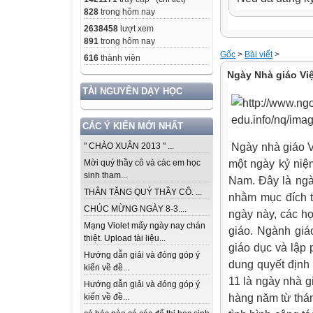
828
trong hôm nay
2638458
lượt xem
891
trong hôm nay
Gốc
>
Bài viết
>
616
thành viên
Ngày Nhà giáo Vi
TÀI NGUYÊN DẠY HỌC
CÁC Ý KIẾN MỚI NHẤT
Ngày nhà giáo V
" CHÀO XUÂN 2013 " ...
một ngày kỷ niệ
Mời quý thầy cô và các em học
sinh tham...
Nam. Đây là ngà
THÂN TẶNG QUÝ THẦY CÔ. ...
nhằm mục đích t
CHÚC MỪNG NGÀY 8-3....
ngày này, các h
Mạng Violet mấy ngày nay chán
giáo. Ngành giá
thiệt. Upload tài liệu...
giáo dục và lập
Hướng dẫn giải và đóng góp ý
dung quyết định
kiến về đề...
11 là ngày nhà g
Hướng dẫn giải và đóng góp ý
hàng năm từ thán
kiến về đề...