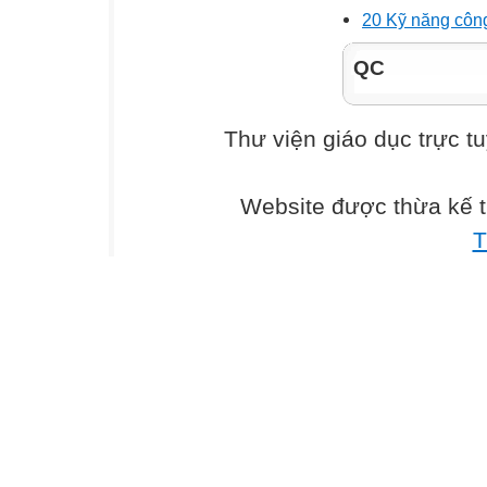
20 Kỹ năng công
QC
Thư viện giáo dục trực t
Website được thừa kế 
T