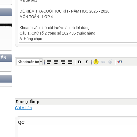
Mã đề 001
ĐỀ KIỂM TRA CUỐI HỌC KÌ I - NĂM HỌC 2025 - 2026
MÔN TOÁN - LỚP 4
Khoanh vào chữ cái trước câu trả lời đúng
Câu 1. Chữ số 2 trong số 162 435 thuộc hàng:
A. Hàng chục
B. Hàng trăm
YẾN
C. Hàng nghìn
Kích thước font
D. Hàng chục nghìn
Câu 2. Góc đỉnh I cạnh IA, IB có số đo là:
A. 60°
Đường dẫn
:
p
B. 90°
Gửi ý kiến
C. 120°
QC
D. 140°