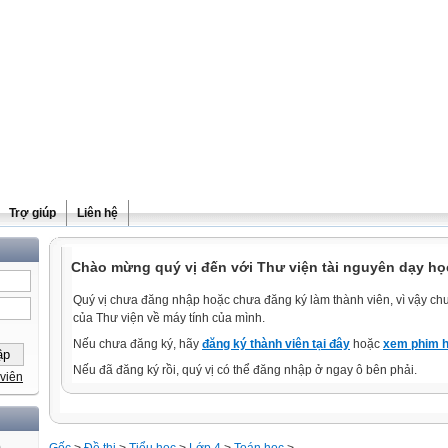
Trợ giúp
Liên hệ
Chào mừng quý vị đến với Thư viện tài nguyên dạy học
Quý vị chưa đăng nhập hoặc chưa đăng ký làm thành viên, vì vậy chưa
của Thư viện về máy tính của mình.
Nếu chưa đăng ký, hãy
đăng ký thành viên tại đây
hoặc
xem phim h
Nếu đã đăng ký rồi, quý vị có thể đăng nhập ở ngay ô bên phải.
viên
)