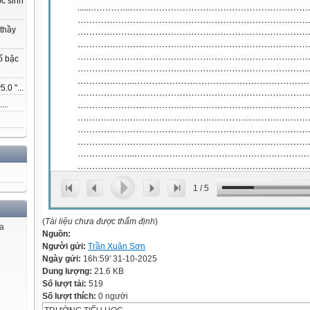
ọc sinh
 thầy
ố bậc
.0 "...
...
1
/
5
(
Tài liệu chưa được thẩm định
)
ủa
Nguồn:
Người gửi:
Trần Xuân Sơn
Ngày gửi:
16h:59' 31-10-2025
Dung lượng:
21.6 KB
Số lượt tải:
519
Số lượt thích:
0 người