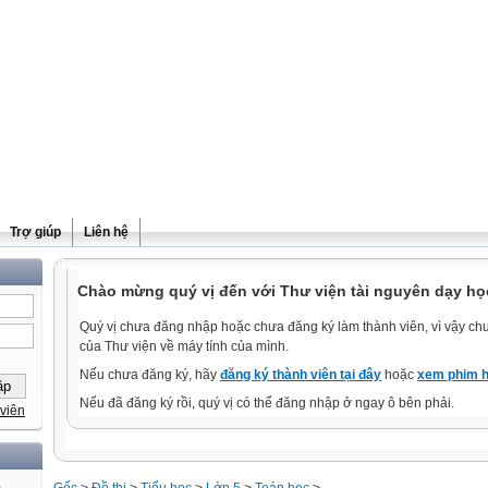
Trợ giúp
Liên hệ
Chào mừng quý vị đến với Thư viện tài nguyên dạy học
Quý vị chưa đăng nhập hoặc chưa đăng ký làm thành viên, vì vậy chưa
của Thư viện về máy tính của mình.
Nếu chưa đăng ký, hãy
đăng ký thành viên tại đây
hoặc
xem phim h
Nếu đã đăng ký rồi, quý vị có thể đăng nhập ở ngay ô bên phải.
viên
)