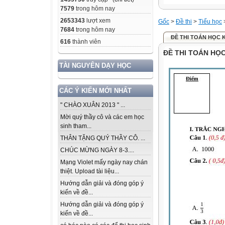
7579
trong hôm nay
2653343
lượt xem
Gốc
>
Đề thi
>
Tiểu học
7684
trong hôm nay
ĐỀ THI TOÁN HỌC KÌ
616
thành viên
ĐỀ THI TOÁN HỌC 
TÀI NGUYÊN DẠY HỌC
CÁC Ý KIẾN MỚI NHẤT
" CHÀO XUÂN 2013 " ...
Mời quý thầy cô và các em học
sinh tham...
THÂN TẶNG QUÝ THẦY CÔ. ...
CHÚC MỪNG NGÀY 8-3....
Mạng Violet mấy ngày nay chán
thiệt. Upload tài liệu...
Hướng dẫn giải và đóng góp ý
kiến về đề...
Hướng dẫn giải và đóng góp ý
kiến về đề...