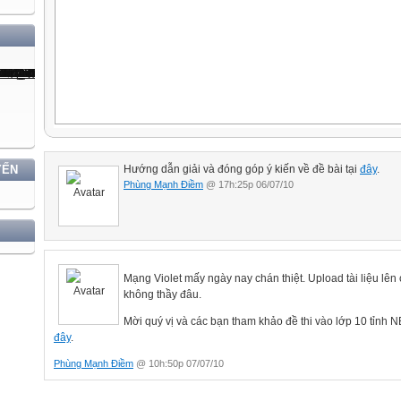
YẾN
Hướng dẫn giải và đóng góp ý kiến về đề bài tại
đây
.
Phùng Mạnh Điềm
@ 17h:25p 06/07/10
Mạng Violet mấy ngày nay chán thiệt. Upload tài liệu lên
không thầy đâu.
Mời quý vị và các bạn tham khảo đề thi vào lớp 10 tỉnh NB
đây
.
Phùng Mạnh Điềm
@ 10h:50p 07/07/10