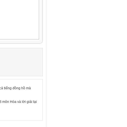
 cả tiếng đồng hồ mà
 môn Hóa và lời giải tại