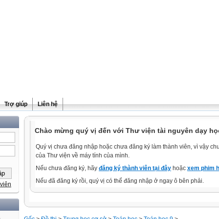
Trợ giúp
Liên hệ
Chào mừng quý vị đến với Thư viện tài nguyên dạy học
Quý vị chưa đăng nhập hoặc chưa đăng ký làm thành viên, vì vậy chưa
của Thư viện về máy tính của mình.
Nếu chưa đăng ký, hãy
đăng ký thành viên tại đây
hoặc
xem phim h
Nếu đã đăng ký rồi, quý vị có thể đăng nhập ở ngay ô bên phải.
viên
)