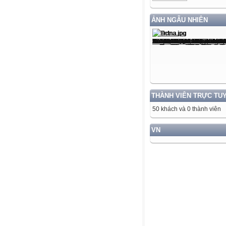
ẢNH NGẪU NHIÊN
THÀNH VIÊN TRỰC TU
50 khách và 0 thành viên
VN