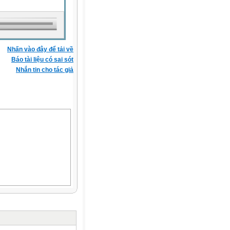
Nhấn vào đây để tải về
Báo tài liệu có sai sót
Nhắn tin cho tác giả