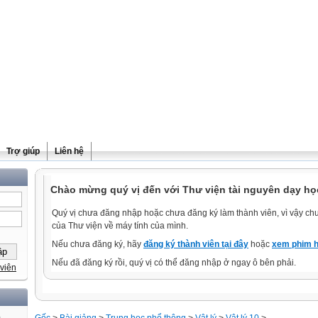
Trợ giúp
Liên hệ
Chào mừng quý vị đến với Thư viện tài nguyên dạy học
Quý vị chưa đăng nhập hoặc chưa đăng ký làm thành viên, vì vậy chưa
của Thư viện về máy tính của mình.
Nếu chưa đăng ký, hãy
đăng ký thành viên tại đây
hoặc
xem phim h
Nếu đã đăng ký rồi, quý vị có thể đăng nhập ở ngay ô bên phải.
viên
)