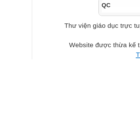
QC
Thư viện giáo dục trực t
Website được thừa kế 
T