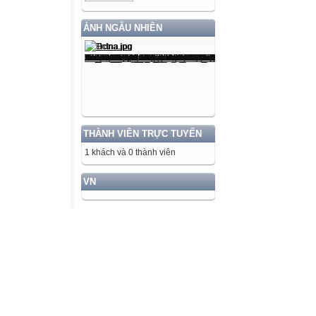
ẢNH NGẪU NHIÊN
THÀNH VIÊN TRỰC TUYẾN
1 khách và 0 thành viên
VN