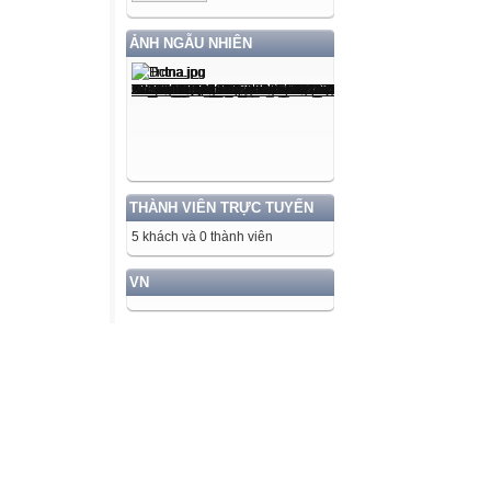
ẢNH NGẪU NHIÊN
THÀNH VIÊN TRỰC TUYẾN
5 khách và 0 thành viên
VN