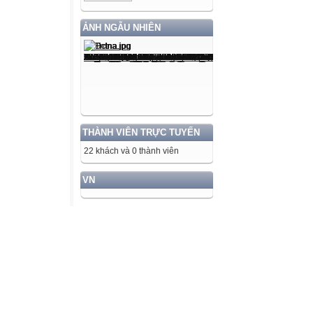
ẢNH NGẪU NHIÊN
THÀNH VIÊN TRỰC TUYẾN
22 khách và 0 thành viên
VN