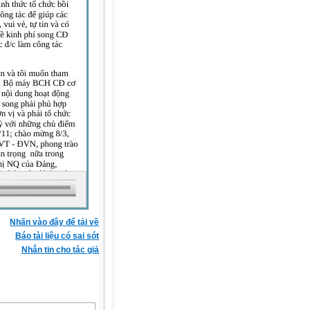
Nhấn vào đây để tải về
Báo tài liệu có sai sót
Nhắn tin cho tác giả