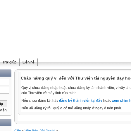
Trợ giúp
Liên hệ
Chào mừng quý vị đến với Thư viện tài nguyên dạy học
Quý vị chưa đăng nhập hoặc chưa đăng ký làm thành viên, vì vậy chưa
của Thư viện về máy tính của mình.
Nếu chưa đăng ký, hãy
đăng ký thành viên tại đây
hoặc
xem phim h
Nếu đã đăng ký rồi, quý vị có thể đăng nhập ở ngay ô bên phải.
viên
)