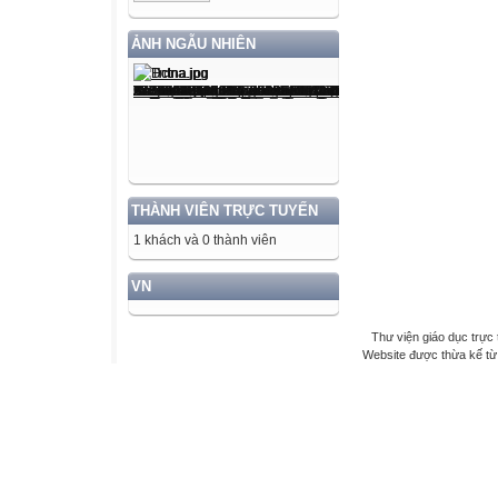
ẢNH NGẪU NHIÊN
THÀNH VIÊN TRỰC TUYẾN
1 khách và 0 thành viên
VN
Thư viện giáo dục trực 
Website được thừa kế t