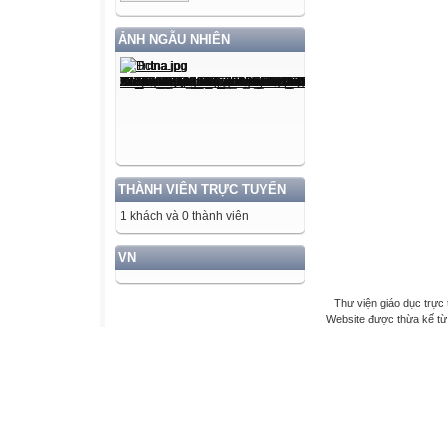
ẢNH NGẪU NHIÊN
THÀNH VIÊN TRỰC TUYẾN
1 khách và 0 thành viên
VN
Thư viện giáo dục trực 
Website được thừa kế t