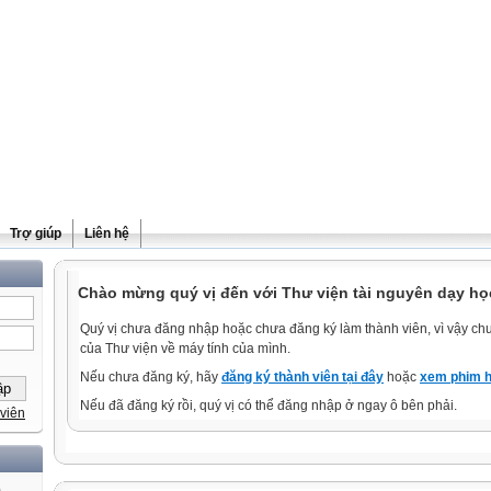
Trợ giúp
Liên hệ
Chào mừng quý vị đến với Thư viện tài nguyên dạy học
Quý vị chưa đăng nhập hoặc chưa đăng ký làm thành viên, vì vậy chưa
của Thư viện về máy tính của mình.
Nếu chưa đăng ký, hãy
đăng ký thành viên tại đây
hoặc
xem phim h
Nếu đã đăng ký rồi, quý vị có thể đăng nhập ở ngay ô bên phải.
viên
)