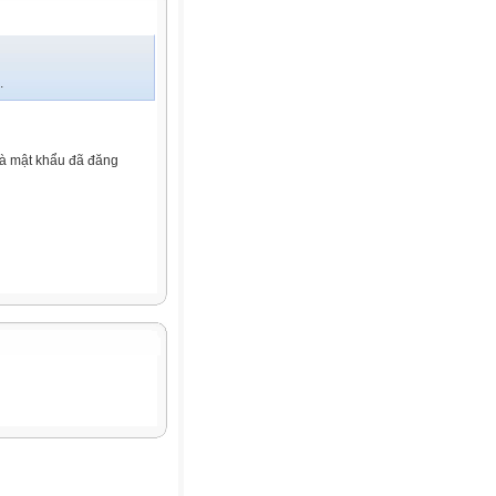
.
và mật khẩu đã đăng