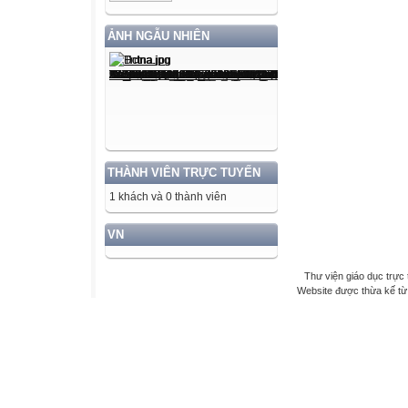
ẢNH NGẪU NHIÊN
THÀNH VIÊN TRỰC TUYẾN
1 khách và 0 thành viên
VN
Thư viện giáo dục trực 
Website được thừa kế t