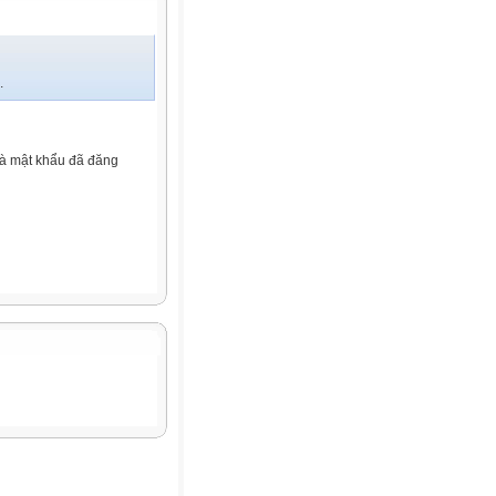
.
và mật khẩu đã đăng