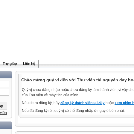
Trợ giúp
Liên hệ
Chào mừng quý vị đến với Thư viện tài nguyên dạy học
Quý vị chưa đăng nhập hoặc chưa đăng ký làm thành viên, vì vậy chưa
của Thư viện về máy tính của mình.
Nếu chưa đăng ký, hãy
đăng ký thành viên tại đây
hoặc
xem phim h
Nếu đã đăng ký rồi, quý vị có thể đăng nhập ở ngay ô bên phải.
viên
)