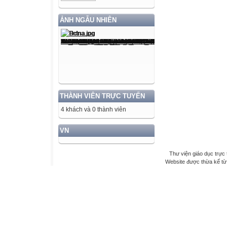
ẢNH NGẪU NHIÊN
THÀNH VIÊN TRỰC TUYẾN
4 khách và 0 thành viên
VN
Thư viện giáo dục trực 
Website được thừa kế t