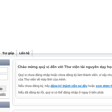
Trợ giúp
Liên hệ
Chào mừng quý vị đến với Thư viện tài nguyên dạy học
Quý vị chưa đăng nhập hoặc chưa đăng ký làm thành viên, vì vậy chưa
của Thư viện về máy tính của mình.
Nếu chưa đăng ký, hãy
đăng ký thành viên tại đây
hoặc
xem phim h
Nếu đã đăng ký rồi, quý vị có thể đăng nhập ở ngay ô bên phải.
viên
)