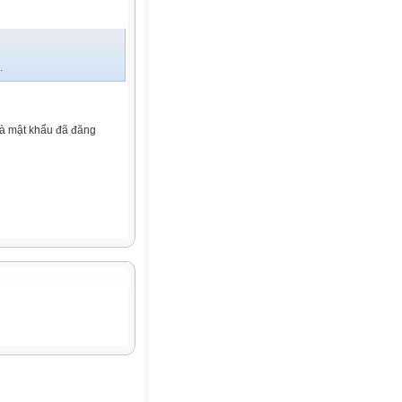
.
và mật khẩu đã đăng