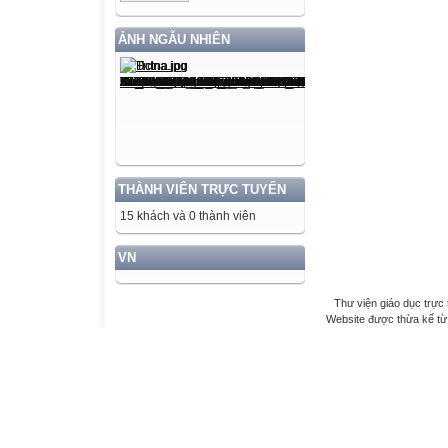
ẢNH NGẪU NHIÊN
THÀNH VIÊN TRỰC TUYẾN
15 khách và 0 thành viên
VN
Thư viện giáo dục trực 
Website được thừa kế t