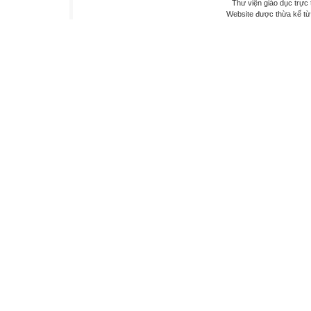
Thư viện giáo dục trực 
Website được thừa kế t