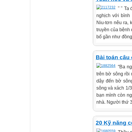
" " Ta
nghịch với bình
Niu-tơn nêu ra, 
truyền của bệnh 
bố gần như đồng 
Bài toán câu 
“Ba ng
trên bờ sông rồi
dậy đến bờ sông
sông và xách 1/3
bạn mình còn ngủ
nhà. Người thứ 3
20 Kỹ năng c