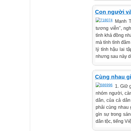
Con người và
Mạnh Tử
tương viễn", ngh
tình khá đồng nh
mà tính tình đâm
lý tính hậu lai 
nhưng sau này do 
Cùng nhau gi
1. Giữ 
nhóm người, càn
dân, của cả dân
phải cùng nhau 
gìn sự trong sán
dân tộc, tiếng Việ