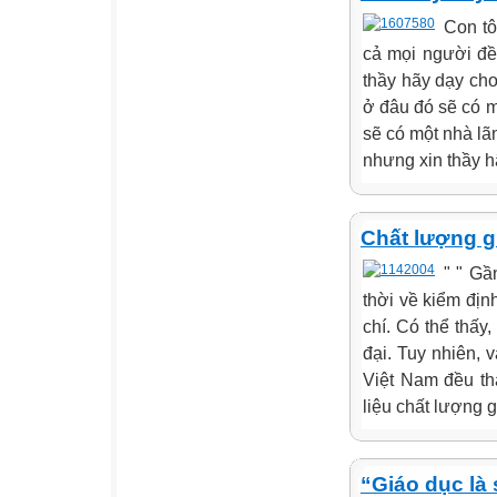
Con tô
cả mọi người đề
thầy hãy dạy cho
ở đâu đó sẽ có mộ
sẽ có một nhà lãn
nhưng xin thầy hã
Chất lượng g
" " Gầ
thời về kiểm địn
chí. Có thể thấy
đại. Tuy nhiên, 
Việt Nam đều th
liệu chất lượng g
“Giáo dục là 