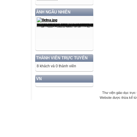
ẢNH NGẪU NHIÊN
THÀNH VIÊN TRỰC TUYẾN
8 khách và 0 thành viên
VN
Thư viện giáo dục trực 
Website được thừa kế t