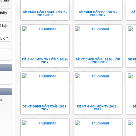
ọc sinh
ĐỀ CHKII MÔN LS&ĐL LỚP 5 -
ĐỀ CHKII MÔN TV LỚP 5 -
ĐỀ
 thầy
2016-2017
2016-2017
ố bậc
.0 "...
...
ĐỀ CHKII MÔN TV LỚP 5 2016-
ĐỀ KT CHKII MÔN LS&ĐL LỚP
DE K
2017
5 - 2016-2017
ủa
DE KT GHKII MÔN TOÁN 2016-
DE KT GHKII MÔN TV 2016 -
ĐÊ
2017
2017