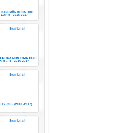
 CHKII MÔN KHOA HỌC
LỚP 5 - 2016-2017
IEM TRA MON TOAN CUOI
KI II ... 5 - 2016-2017
 TV CKI - (2016 -2017)