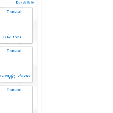
Đưa đề thi lên
TV LOP 5 GK 1
T GHKII MÔN TOÁN 2016-
2017